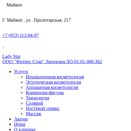
Майкоп
Г. Майкоп , ул . Пролетарская, 217
+7 (953) 113-94-97
Lady Star
ООО "Фитнес Стар" Лицензия ЛО-01-01-000-362
Услуги
Инъекционная косметология
Эстетическая косметология
Аппаратная косметология
Коррекция фигуры
Трихология
Солярий
Ногтевой сервис
Массаж
Акции
Цены
О клинике