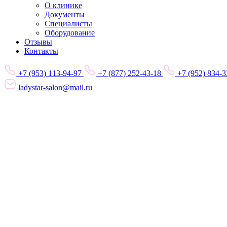
О клинике
Документы
Специалисты
Оборудование
Отзывы
Контакты
+7 (953) 113-94-97
+7 (877) 252-43-18
+7 (952) 834-3
ladystar-salon@mail.ru