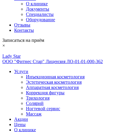
О клинике
Документы
Специалисты
Оборудование
Отзывы
Контакты
Записаться на приём
×
Lady Star
ООО "Фитнес Стар" Лицензия ЛО-01-01-000-362
Услуги
Инъекционная косметология
Эстетическая косметология
Аппаратная косметология
Коррекция фигуры
Трихология
Солярий
Ногтевой сервис
Массаж
Акции
Цены
О клинике