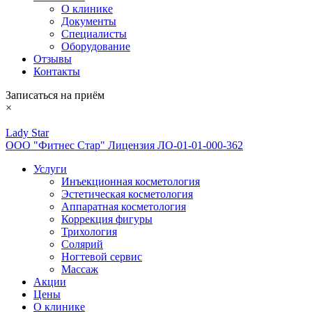
О клинике
Документы
Специалисты
Оборудование
Отзывы
Контакты
Записаться на приём
×
Lady Star
ООО "Фитнес Стар" Лицензия ЛО-01-01-000-362
Услуги
Инъекционная косметология
Эстетическая косметология
Аппаратная косметология
Коррекция фигуры
Трихология
Солярий
Ногтевой сервис
Массаж
Акции
Цены
О клинике