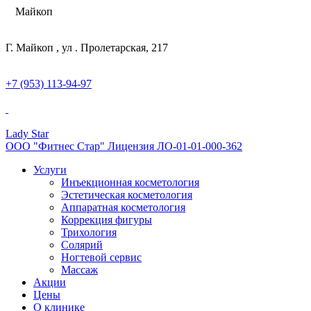
Майкоп
Г. Майкоп , ул . Пролетарская, 217
+7 (953) 113-94-97
Lady Star
ООО "Фитнес Стар" Лицензия ЛО-01-01-000-362
Услуги
Инъекционная косметология
Эстетическая косметология
Аппаратная косметология
Коррекция фигуры
Трихология
Солярий
Ногтевой сервис
Массаж
Акции
Цены
О клинике