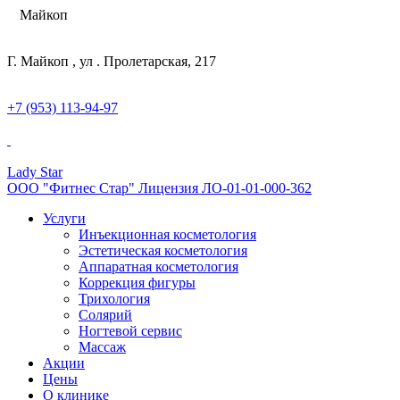
Майкоп
Г. Майкоп , ул . Пролетарская, 217
+7 (953) 113-94-97
Lady Star
ООО "Фитнес Стар" Лицензия ЛО-01-01-000-362
Услуги
Инъекционная косметология
Эстетическая косметология
Аппаратная косметология
Коррекция фигуры
Трихология
Солярий
Ногтевой сервис
Массаж
Акции
Цены
О клинике