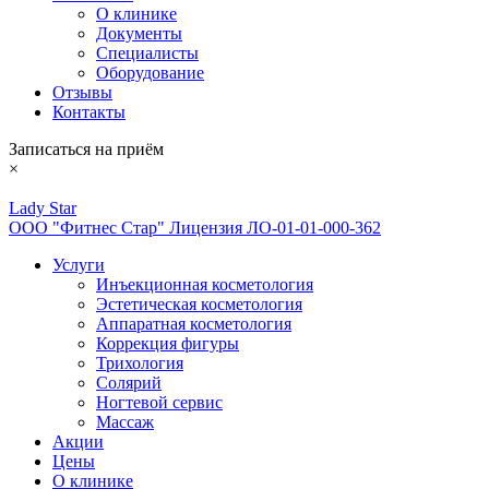
О клинике
Документы
Специалисты
Оборудование
Отзывы
Контакты
Записаться на приём
×
Lady Star
ООО "Фитнес Стар" Лицензия ЛО-01-01-000-362
Услуги
Инъекционная косметология
Эстетическая косметология
Аппаратная косметология
Коррекция фигуры
Трихология
Солярий
Ногтевой сервис
Массаж
Акции
Цены
О клинике