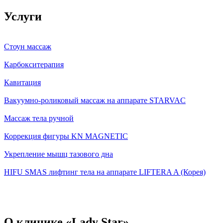
Услуги
Стоун массаж
Карбокситерапия
Кавитация
Вакуумно-роликовый массаж на аппарате STARVAC
Массаж тела ручной
Коррекция фигуры KN MAGNETIC
Укрепление мышц тазового дна
HIFU SMAS лифтинг тела на аппарате LIFTERA A (Корея)
О клинике «Lady Star»