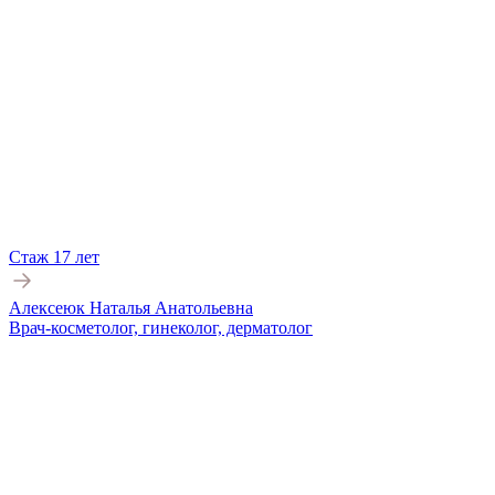
Стаж 17 лет
Алексеюк Наталья Анатольевна
Врач-косметолог, гинеколог, дерматолог