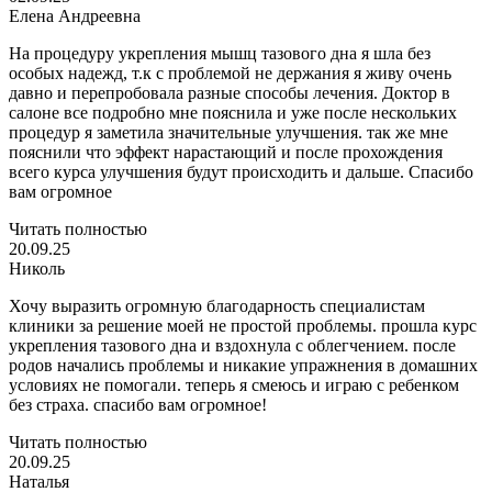
Елена Андреевна
На процедуру укрепления мышц тазового дна я шла без
особых надежд, т.к с проблемой не держания я живу очень
давно и перепробовала разные способы лечения. Доктор в
салоне все подробно мне пояснила и уже после нескольких
процедур я заметила значительные улучшения. так же мне
пояснили что эффект нарастающий и после прохождения
всего курса улучшения будут происходить и дальше. Спасибо
вам огромное
Читать полностью
20.09.25
Николь
Хочу выразить огромную благодарность специалистам
клиники за решение моей не простой проблемы. прошла курс
укрепления тазового дна и вздохнула с облегчением. после
родов начались проблемы и никакие упражнения в домашних
условиях не помогали. теперь я смеюсь и играю с ребенком
без страха. спасибо вам огромное!
Читать полностью
20.09.25
Наталья