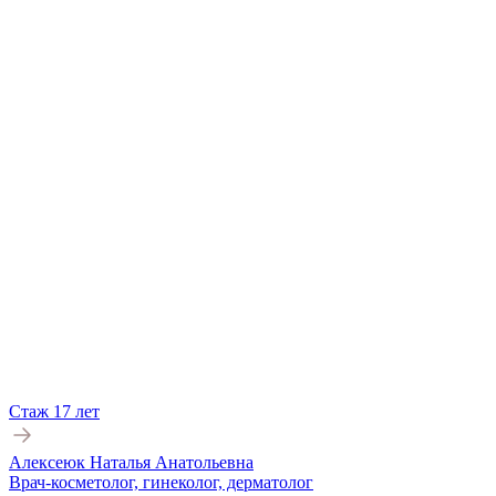
Стаж 17 лет
Алексеюк Наталья Анатольевна
Врач-косметолог, гинеколог, дерматолог