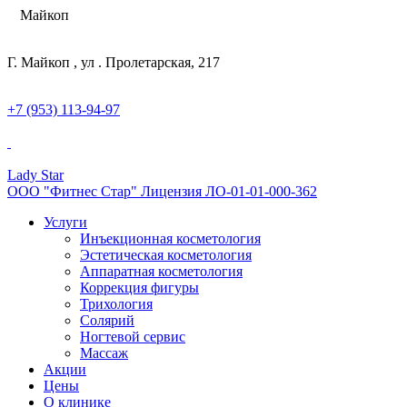
Майкоп
Г. Майкоп , ул . Пролетарская, 217
+7 (953) 113-94-97
Lady Star
ООО "Фитнес Стар" Лицензия ЛО-01-01-000-362
Услуги
Инъекционная косметология
Эстетическая косметология
Аппаратная косметология
Коррекция фигуры
Трихология
Солярий
Ногтевой сервис
Массаж
Акции
Цены
О клинике