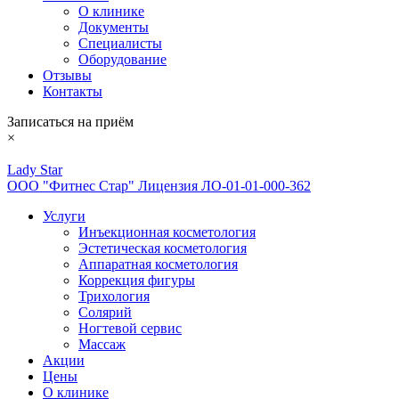
О клинике
Документы
Специалисты
Оборудование
Отзывы
Контакты
Записаться на приём
×
Lady Star
ООО "Фитнес Стар" Лицензия ЛО-01-01-000-362
Услуги
Инъекционная косметология
Эстетическая косметология
Аппаратная косметология
Коррекция фигуры
Трихология
Солярий
Ногтевой сервис
Массаж
Акции
Цены
О клинике