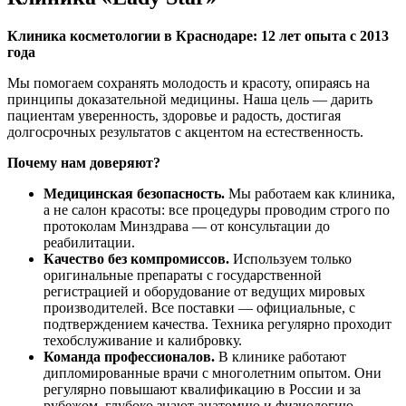
Клиника косметологии в Краснодаре: 12 лет опыта с 2013
года
Мы помогаем сохранять молодость и красоту, опираясь на
принципы доказательной медицины. Наша цель — дарить
пациентам уверенность, здоровье и радость, достигая
долгосрочных результатов с акцентом на естественность.
Почему нам доверяют?
Медицинская безопасность.
Мы работаем как клиника,
а не салон красоты: все процедуры проводим строго по
протоколам Минздрава — от консультации до
реабилитации.
Качество без компромиссов.
Используем только
оригинальные препараты с государственной
регистрацией и оборудование от ведущих мировых
производителей. Все поставки — официальные, с
подтверждением качества. Техника регулярно проходит
техобслуживание и калибровку.
Команда профессионалов.
В клинике работают
дипломированные врачи с многолетним опытом. Они
регулярно повышают квалификацию в России и за
рубежом, глубоко знают анатомию и физиологию.