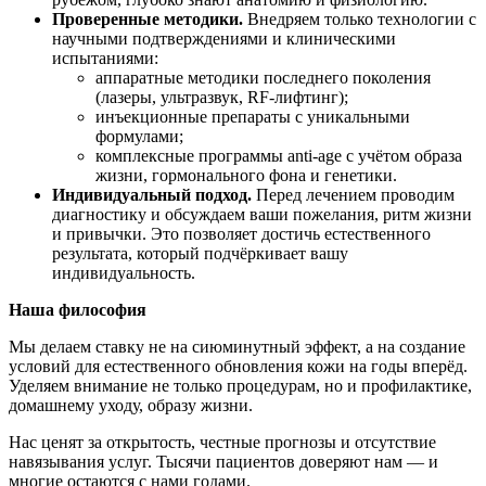
Проверенные методики.
Внедряем только технологии с
научными подтверждениями и клиническими
испытаниями:
аппаратные методики последнего поколения
(лазеры, ультразвук, RF‑лифтинг);
инъекционные препараты с уникальными
формулами;
комплексные программы anti‑age с учётом образа
жизни, гормонального фона и генетики.
Индивидуальный подход.
Перед лечением проводим
диагностику и обсуждаем ваши пожелания, ритм жизни
и привычки. Это позволяет достичь естественного
результата, который подчёркивает вашу
индивидуальность.
Наша философия
Мы делаем ставку не на сиюминутный эффект, а на создание
условий для естественного обновления кожи на годы вперёд.
Уделяем внимание не только процедурам, но и профилактике,
домашнему уходу, образу жизни.
Нас ценят за открытость, честные прогнозы и отсутствие
навязывания услуг. Тысячи пациентов доверяют нам — и
многие остаются с нами годами.