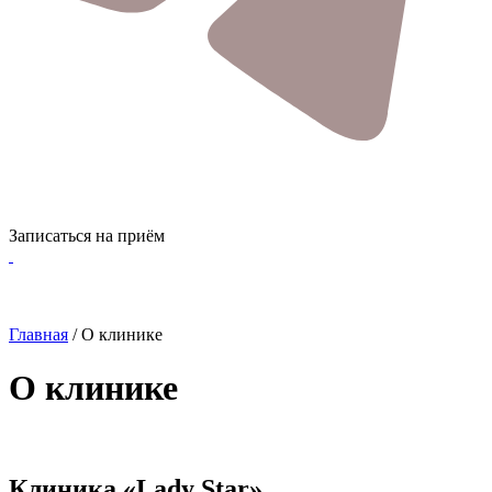
Записаться на приём
Главная
/
О клинике
О клинике
Клиника «Lady Star»