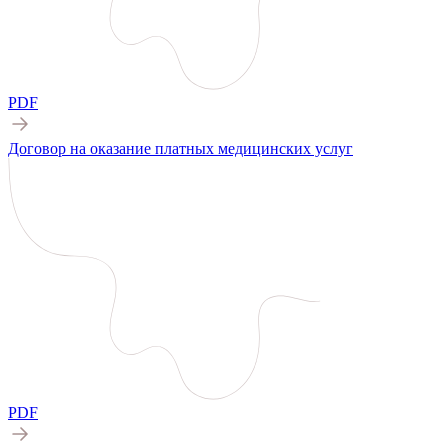
PDF
Договор на оказание платных медицинских услуг
PDF